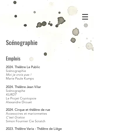
Scénographie
Emplois
2024. Théâtre Le Public
Scénographie
Moi je crois pas !
Marie Paule Kumps
2024. Théâtre Jean Vilar
Scénograp
he
KURDT
Le Projet
Cryotopsie
Alexandre Drouet
2024. Cirque et théâtre de rue
Accessoires et marionnettes
C'est Gratos
Simon Fournier Cie Scratch
2023. Théâtre Varia - Théâtre de Liège