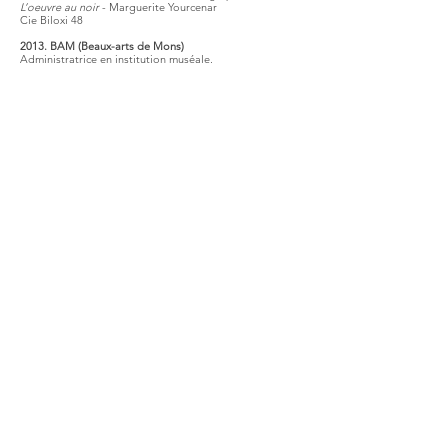
L’oeuvre au noir
- Marguerite Yourcenar
Cie Biloxi 48
2013. BAM (Beaux-arts de Mons)
Administratrice en institution muséale.