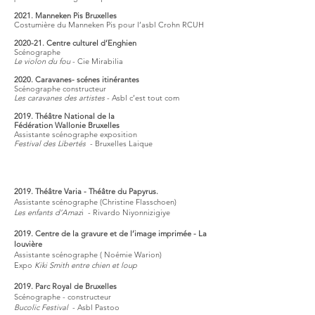
2021. Manneken Pis Bruxelles
Costumière du Manneken Pis pour l’asbl Crohn RCUH
2020-21. Centre culturel d’Enghien
Scénographe
Le violon du fou
- Cie Mirabilia
2020. Caravanes- scénes itinérantes
Scénographe constructeur
Les caravanes des artistes
- Asbl c’est tout com
2019. Théâtre National de la
Fédération Wallonie Bruxelles
Assistante scénographe exposition
Festival des Libertés
- Bruxelles Laique
2019. Théâtre Varia - Théâtre du Papyrus.
Assistante scénographe (Christine Flasschoen)
Les enfants d’Amaz
i - Rivardo Niyonnizigiye
2019. Centre de la gravure et de l’image imprimée - La
louvière
Assistante scénographe ( Noémie Warion)
Expo
Kiki Smith entre chien et loup
2019. Parc Royal de Bruxelles
Scénographe - constructeur
Bucolic Festival
- Asbl Pastoo