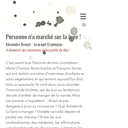
Personne n'a marché sur la lune !
Alexandre Drouet - Le projet Cryotopsie
A découvrir aux rencontres jeune public de Huy !
C’est avant tout l’histoire de trois comédiens :
Marie-Chantal, Anne-Sophie et François-Xavier,
qui ont réalisé une série d’interviews d’enfants et
ados végétariens et qui tentent aujourd’hui d’en
faire un spectacle. Ils vont donc nous raconter
l’histoire de Violette, qui du jour au lendemain
décide d’arrêter de manger de la viande. Mais
ses parents s’inquiètent… N’est-ce pas
dangereux pour sa croissance ? Que doivent-ils
lui faire à manger ? Violette va-t-elle dépérir et
perdre ses cheveux ? Entre les avis
contradictoires des médecins, les affirmations
sans fondements qui fleurissent sur Internet, les