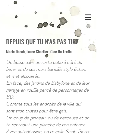
DEPUIS QUE TU N'AS PAS TIRE
Marie Darah, Laure Chartier, Cloé Du Trefle
"Je bosse dans un resto
bobo à côté du
bazar et de ses murs bariolés style échec
et mat alcoolisés.
En face, des jardins de Babylone et de leur
garage en rouille percé de personnages de
BD.
Comme tous les endroits de la ville qui
sont trop tristes pour être gais.
Un coup de pinceau, ou de perceuse et on
te reproduit une planche de ton enfance.
Avec autodérision, on te colle Saint-Pierre