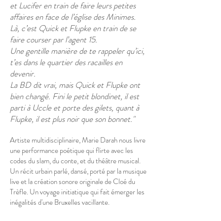
et Lucifer en train de faire leurs petites
affaires en face de l’église des Minimes.
Là, c’est Quick et Flupke en train de se
faire courser par l’agent 15.
Une gentille manière de te rappeler qu’ici,
t’es dans le quartier des racailles en
devenir.
La BD dit vrai, mais Quick et Flupke ont
bien changé. Fini le petit blondinet, il est
parti à Uccle et porte des gilets, quant à
Flupke, il est plus noir que son bonnet."
Artiste multidisciplinaire, Marie Darah nous livre
une performance poétique qui flirte avec les
codes du slam, du conte, et du théâtre musical.
Un récit urbain parlé, dansé, porté par la musique
live et la création sonore originale de Cloé du
Trèfle. Un voyage initiatique qui fait émerger les
inégalités d'une Bruxelles vacillante.